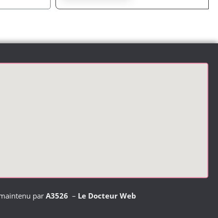
 maintenu par
A3526
–
Le Docteur Web