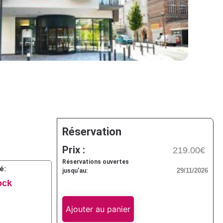
Réservation
Prix :
219.00€
Réservations ouvertes
é:
29/11/2026
jusqu’au:
ock
Ajouter au panier