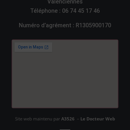
Valenciennes
Téléphone :
06 74 45 17 46
Numéro d’agrément : R1305900170
Site web maintenu par
A3526
–
Le Docteur Web