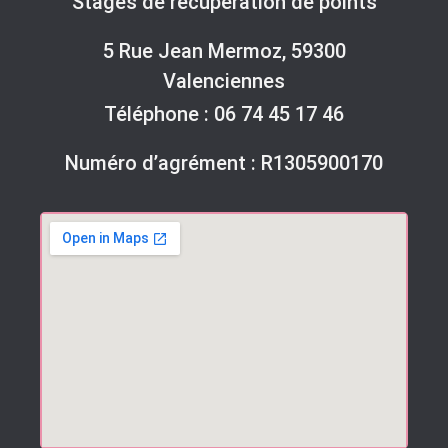
Stages de récupération de points
5 Rue Jean Mermoz, 59300
Valenciennes
Téléphone :
06 74 45 17 46
Numéro d’agrément : R1305900170