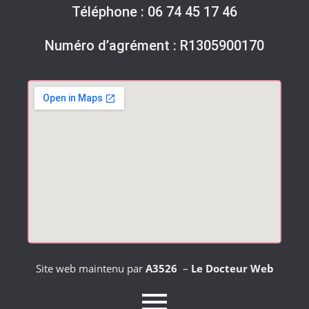
Téléphone :
06 74 45 17 46
Numéro d’agrément : R1305900170
Site web maintenu par
A3526
–
Le Docteur Web