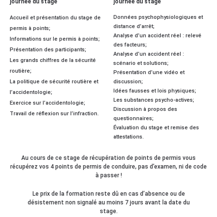
journée du stage
journée du stage
Données psychophysiologiques et
Accueil et présentation du stage de
distance d’arrêt;
permis à points;
Analyse d’un accident réel : relevé
Informations sur le permis à points;
des facteurs;
Présentation des participants;
Analyse d’un accident réel :
Les grands chiffres de la sécurité
scénario et solutions;
routière;
Présentation d’une vidéo et
La politique de sécurité routière et
discussion;
Idées fausses et lois physiques;
l’accidentologie;
Les substances psycho-actives;
Exercice sur l’accidentologie;
Discussion à propos des
Travail de réflexion sur l’infraction.
questionnaires;
Évaluation du stage et remise des
attestations.
Au cours de ce stage de récupération de points de permis vous
récupérez vos 4 points de permis de conduire, pas d’examen, ni de code
à passer !
Le prix de la formation reste dû en cas d’absence ou de
désistement non signalé au moins 7 jours avant la date du
stage.