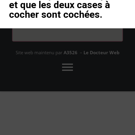
et que les deux cases à
cocher sont cochées.
Site web maintenu par
A3526
–
Le Docteur Web