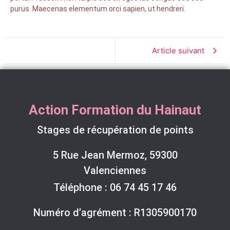
purus. Maecenas elementum orci sapien, ut hendreri.
Article suivant
Action Formation du Hainaut
Stages de récupération de points
5 Rue Jean Mermoz, 59300
Valenciennes
Téléphone :
06 74 45 17 46
Numéro d’agrément : R1305900170