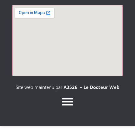
Site web maintenu par
A3526
–
Le Docteur Web